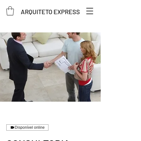
ARQUITETO EXPRESS
Disponível online